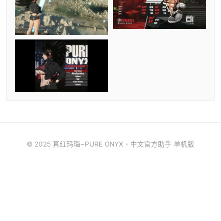
© 2025 真红玛瑙~PURE ONYX - 中文官方助手 单机版