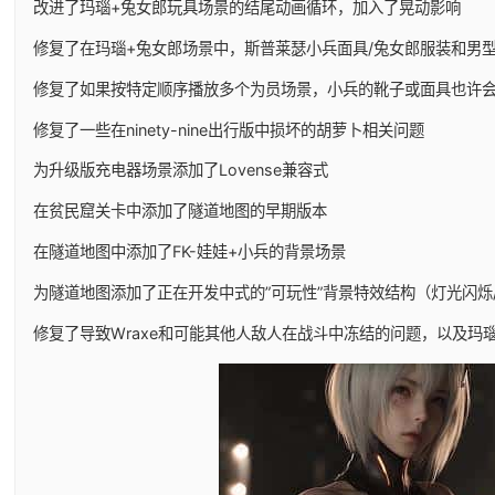
改进了玛瑙+兔女郎玩具场景的结尾动画循环，加入了晃动影响
修复了在玛瑙+兔女郎场景中，斯普莱瑟小兵面具/兔女郎服装和男
修复了如果按特定顺序播放多个为员场景，小兵的靴子或面具也许
修复了一些在ninety-nine出行版中损坏的胡萝卜相关问题
为升级版充电器场景添加了Lovense兼容式
在贫民窟关卡中添加了隧道地图的早期版本
在隧道地图中添加了FK-娃娃+小兵的背景场景
为隧道地图添加了正在开发中式的”可玩性”背景特效结构（灯光闪烁
修复了导致Wraxe和可能其他人敌人在战斗中冻结的问题，以及玛