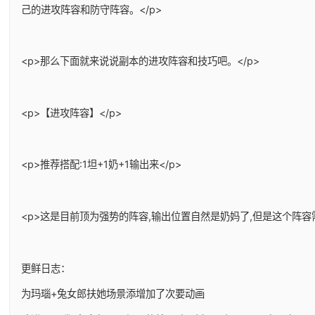
己的进攻阵容和防守阵容。</p>
<p>那么下面就来说说副本的进攻阵容和技巧吧。</p>
<p>【进攻阵容】</p>
<p>推荐搭配:1坦+1奶+1输出来</p>
<p>这是目前顶为强势的阵容,输出位置自然是奶妈了,但是这个阵容
更鲜日志：
为玛瑙+兔女郎扶她场景添增加了次要动画