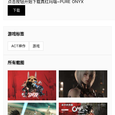
点击按钮开始下载真红玛瑙~PURE ONYX
下载
游戏标签
ACT神作
游戏
所有截图