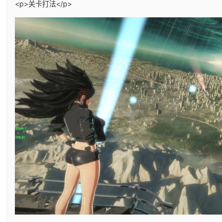
<p>关卡打法</p>