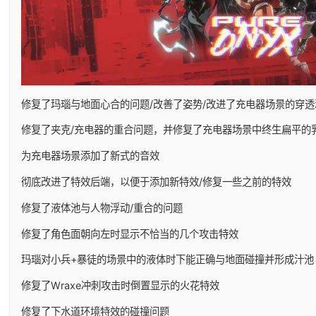
修复了玛瑙与地面心合的问题/改善了姿势/改进了充电器场景的穿透
修复了夹克/充电器的重合问题，并修复了充电器场景中终生扁平的
为充电器场景添加了新式的音效
彻底改进了特效后端，以便于添加新特效/修复一些之前的特效
修复了液体池与人物浮动/重合的问题
修复了角色面朝向左时显示不恰当的几个攻击特效
玛瑙对小兵+暴徒的场景中的液体时下能正确与地面碰撞并形成汁池
修复了Wraxe冲刺攻击时倒置显示的火花特效
修复了下水道环境特效的碰撞问题