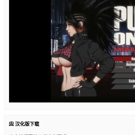
📀 汉化版下载