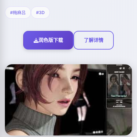
#梅麻吕
#3D
润色版下载
了解详情