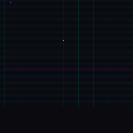
⚔️
游戏简介