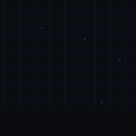
🎤
游戏简介