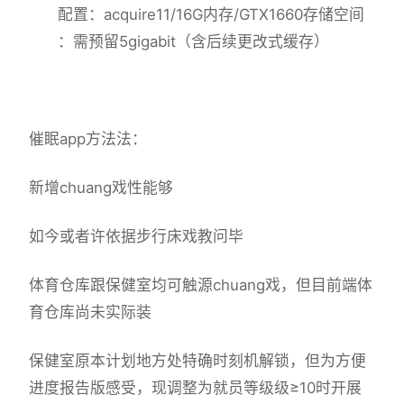
配置​
​：acquire11/16G内存/GTX1660
​存储空间​
：需预留5gigabit（含后续更改式缓存）
催眠app方法法：
新增chuang戏性能够
如今或者许依据步行床戏教问毕
体育仓库跟保健室均可触源chuang戏，但目前端体
育仓库尚未实际装
保健室原本计划地方处特确时刻机解锁，但为方便
进度报告版感受，现调整为就员等级级≥10时开展