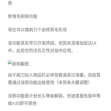
放
新增毛剃除功能
现在可以借剃刀个由修剪毛形状
该功能其实早已开发终结，但因未添增加抵达UI
中，此前空的法在正性对战中应用。
由于剃刀加入物品栏必将导致道具过海量，目前暂
需通过涂鸦功能边板使用（未到来大概调整）
涂鸦功能原计划长久等级解锁，但进度报告版中等
级≥20即可使用