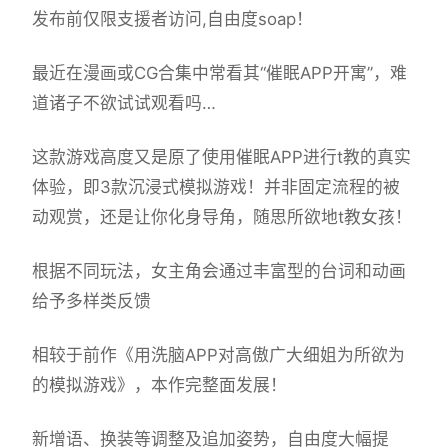
发布前仅限支援者访问,自由度soap！
最近在漫画或CG合集中常看其“催眠APP开寓”，难
道诸子不欲试试观看吗…
这款游戏高度又是原了使用催眠APP进行t教的真实
体验，即3款沉浸式模拟游戏！并非固定流程的被
动观赏，还是让你化身导角，随思所欲地t教女孩！
根据不同玩法，女主角会通过丰富型的台词和动画
给予多样类反馈
相较于前作《用洗脑APP对高傲广大细姐为所欲为
的模拟游戏》，本作完整面发展！
新增语、换装等调整及追加姿势，自由度大幅提