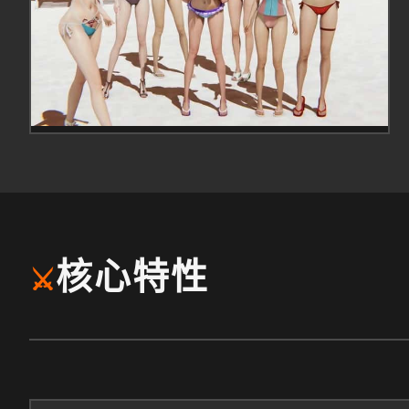
核心特性
⚔️