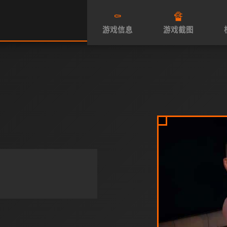
⚰️
🔏
游戏信息
游戏截图