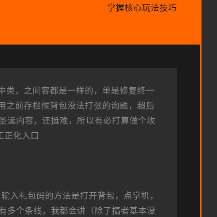
掌握核心玩法技巧
6中类，之间容都是一样的，单是修复终一
有运用之前存档候背包没法打张的询题，超后
圣诞内容，还挺难，所以有必打算做个攻
特工正化入口
，输入礼包码的方法是打开背包，点掌机，
有多个条线，我都会讲（除了搞者基本没