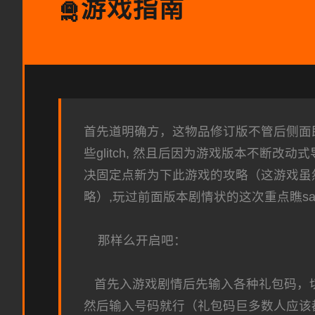
游戏指南
🛅
首先道明确方，这物品修订版不管后侧面即
些glitch, 然且后因为游戏版本不
决固定点新为下此游戏的攻略（这游戏虽
略）,玩过前面版本剧情状的这次重点瞧sak
那样么开启吧：
首先入游戏剧情后先输入各种礼包码，切记
然后输入号码就行（礼包码巨多数人应该