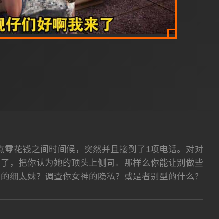
点零花钱之间时间候，突然并且接到了1项电话。对对
忆了，把你认为她的顶头上侧司。那样么你能让别做些
你的细太妹？调查你女神的隐私？或是者别型的什么？