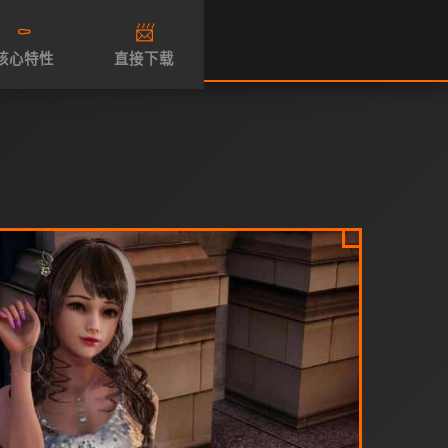
⚰️
📨
核心特性
直接下载