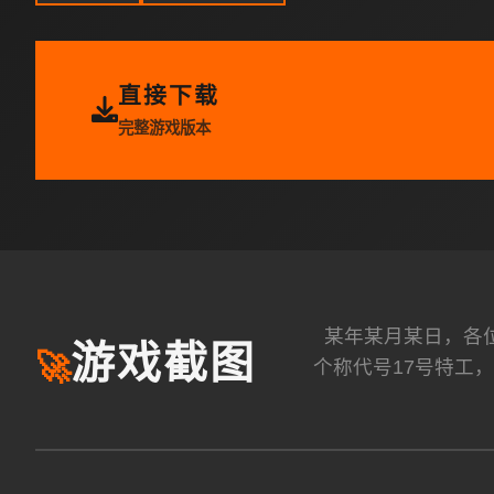
直接下载
完整游戏版本
某年某月某日，各
游戏截图
🚀
个称代号17号特工