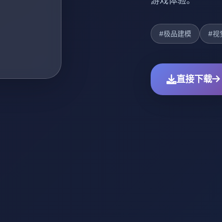
游戏体验。
#极品建模
#视
直接下载