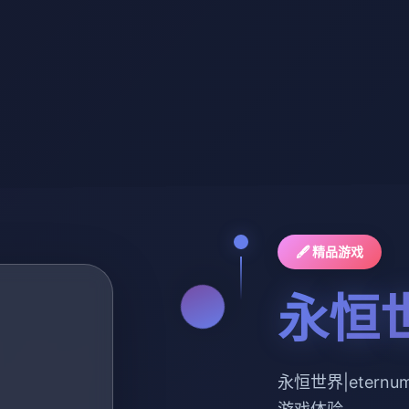
🖋️ 精品游戏
永恒世
永恒世界|eter