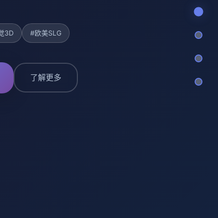
觉3D
#欧美SLG
了解更多