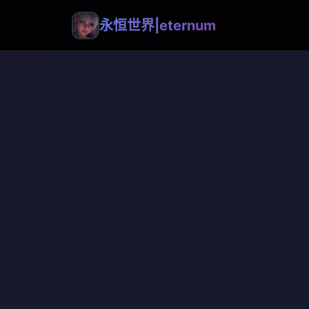
永恒世界|eternum